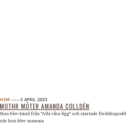
HEM
3 APRIL 2023
MOTHR MÖTER AMANDA COLLDÉN
Hon blev känd från ”Alla våra ligg” och startade föräldrapodd
när hon blev mamma
Nyhetsbrev