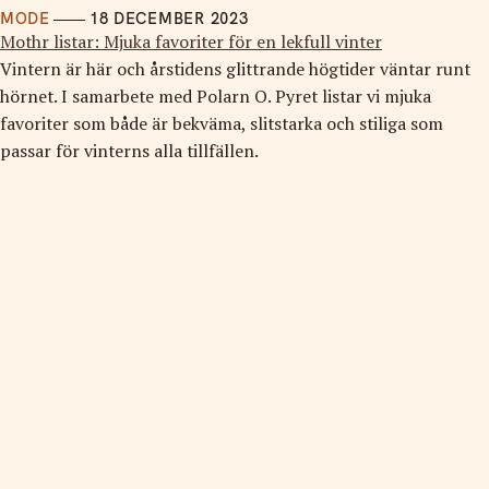
MODE
18 DECEMBER 2023
Mothr listar: Mjuka favoriter för en lekfull vinter
Vintern är här och årstidens glittrande högtider väntar runt
hörnet. I samarbete med Polarn O. Pyret listar vi mjuka
favoriter som både är bekväma, slitstarka och stiliga som
passar för vinterns alla tillfällen.