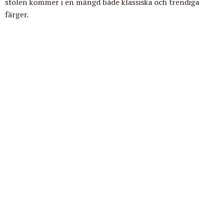
stolen kommer i en mängd både klassiska och trendiga
färger.