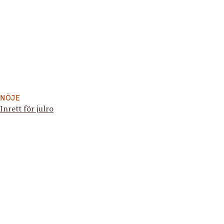
NÖJE
Inrett för julro