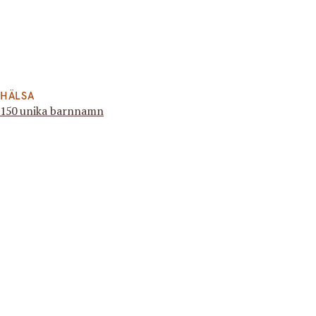
HÄLSA
150 unika barnnamn