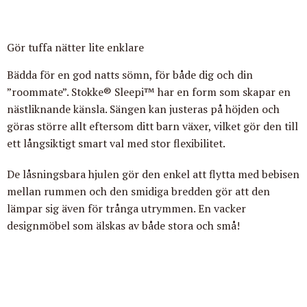
Gör tuffa nätter lite enklare
Bädda för en god natts sömn, för både dig och din
”roommate”.
Stokke® Sleepi™
har en
form som skapar en
nästliknande känsla. Sängen kan justeras på höjden och
göras större allt eftersom ditt barn växer, vilket gör den till
ett långsiktigt smart val med stor flexibilitet.
De låsningsbara hjulen gör den enkel att flytta med bebisen
mellan rummen och den smidiga bredden gör att den
lämpar sig även för trånga utrymmen. En vacker
designmöbel som älskas av både stora och små!