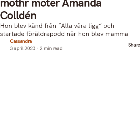
mothr möter Amanda
Colldén
Hon blev känd från ”Alla våra ligg” och
startade föräldrapodd när hon blev mamma
Cassandra
Share
3 april 2023
2 min read