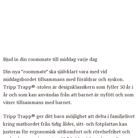
Bjud in din roommate till middag varje dag
Din nya ”roommate” ska självklart vara med vid
middagsbordet tillsammans med föräldrar och syskon.
Tripp Trapp®-stolen
är designklassikern som fyller 50 år i
år och som kan användas från att barnet är nyfött och som
växer tillsammans med barnet.
Tripp Trapp® ger ditt barn möjlighet att delta i familjelivet
kring matbordet från tidig ålder, sitt- och fotplattan kan
justeras för ergonomisk sittkomfort och rörelsefrihet och