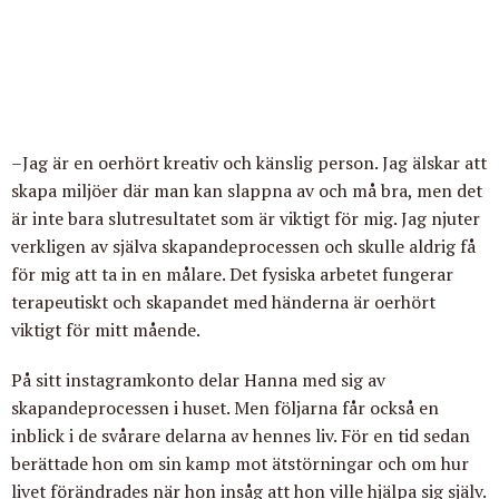
–Jag är en oerhört kreativ och känslig person. Jag älskar att
skapa miljöer där man kan slappna av och må bra, men det
är inte bara slutresultatet som är viktigt för mig. Jag njuter
verkligen av själva skapandeprocessen och skulle aldrig få
för mig att ta in en målare. Det fysiska arbetet fungerar
terapeutiskt och skapandet med händerna är oerhört
viktigt för mitt mående.
På sitt instagramkonto delar Hanna med sig av
skapandeprocessen i huset. Men följarna får också en
inblick i de svårare delarna av hennes liv. För en tid sedan
berättade hon om sin kamp mot ätstörningar och om hur
livet förändrades när hon insåg att hon ville hjälpa sig själv.