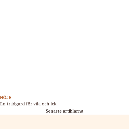
NÖJE
En trädgard för vila och lek
Senaste artiklarna