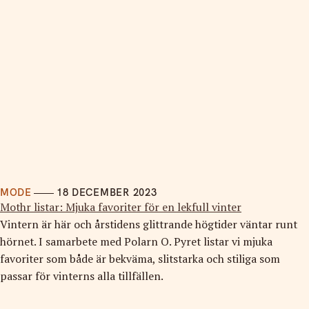
MODE
18 DECEMBER 2023
Mothr listar: Mjuka favoriter för en lekfull vinter
Vintern är här och årstidens glittrande högtider väntar runt
hörnet. I samarbete med Polarn O. Pyret listar vi mjuka
favoriter som både är bekväma, slitstarka och stiliga som
passar för vinterns alla tillfällen.