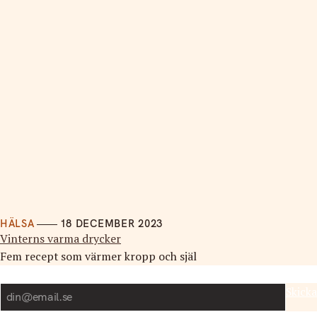
HÄLSA
18 DECEMBER 2023
Vinterns varma drycker
Fem recept som värmer kropp och själ
Nyhetsbrev
Skicka