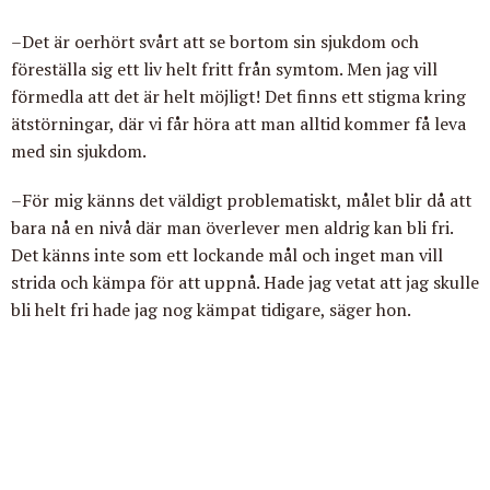
–Det är oerhört svårt att se bortom sin sjukdom och
föreställa sig ett liv helt fritt från symtom. Men jag vill
förmedla att det är helt möjligt! Det finns ett stigma kring
ätstörningar, där vi får höra att man alltid kommer få leva
med sin sjukdom.
–För mig känns det väldigt problematiskt, målet blir då att
bara nå en nivå där man överlever men aldrig kan bli fri.
Det känns inte som ett lockande mål och inget man vill
strida och kämpa för att uppnå. Hade jag vetat att jag skulle
bli helt fri hade jag nog kämpat tidigare, säger hon.