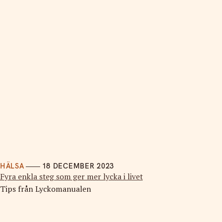
HÄLSA
18 DECEMBER 2023
Fyra enkla steg som ger mer lycka i livet
Tips från Lyckomanualen