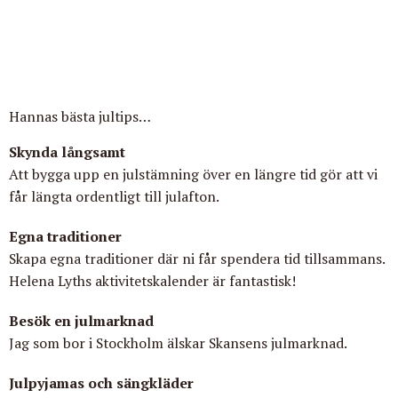
Hannas bästa jultips…
Skynda långsamt
Att bygga upp en julstämning över en längre tid gör att vi
får längta ordentligt till julafton.
Egna traditioner
Skapa egna traditioner där ni får spendera tid tillsammans.
Helena Lyths aktivitetskalender är fantastisk!
Besök en julmarknad
Jag som bor i Stockholm älskar Skansens julmarknad.
Julpyjamas och sängkläder