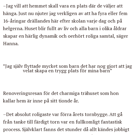
–Jag vill att hemmet skall vara en plats där de väljer att
hänga. Just nu njuter jag verkligen av att ha fyra eller fem
16-åringar drällandes här efter skolan varje dag och på
helgerna. Huset blir fullt av liv och alla barn i olika åldrar
skapar en härlig dynamik och oerhört roliga samtal, säger
Hanna.
”Jag själv flyttade mycket som barn det har nog gjort att jag
velat skapa en trygg plats för mina barn”
Renoveringsresan för det charmiga trähuset som hon
kallar hem är inne på sitt tionde år.
–Det absolut roligaste var förra årets tornbygge. Att gå
från tanke till färdigt torn var en fullkomligt fantastisk
process. Självklart fanns det stunder då allt kändes jobbigt