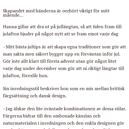
Skapandet med händerna är oerhört viktigt för mitt
mående…
Hanna gillar att dra ut på jullängtan, så att tiden fram till
julafton bjuder på något nytt att se fram emot varje dag
–Mitt bästa jultips är att skapa egna traditioner som gör att
man sakta men säkert bygger upp en förväntan inför jul.
Gör inte allt klart till första advent utan gör något litet
varje dag under december som gör att ni riktigt längtar till
julafton, föreslår hon.
Sin inredningsstil beskriver hon som en mix mellan brittisk
färgsättning och dansk design.
–Jag älskar den lite oväntade kombinationen av dessa stilar.
Färgerna bidrar till den ombonade känslan och
naturmaterialen i inredningen och den enkla designen gör