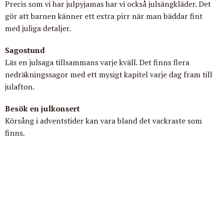
Precis som vi har julpyjamas har vi också julsängkläder. Det
gör att barnen känner ett extra pirr när man bäddar fint
med juliga detaljer.
Sagostund
Läs en julsaga tillsammans varje kväll. Det finns flera
nedräkningssagor med ett mysigt kapitel varje dag fram till
julafton.
Besök en julkonsert
Körsång i adventstider kan vara bland det vackraste som
finns.