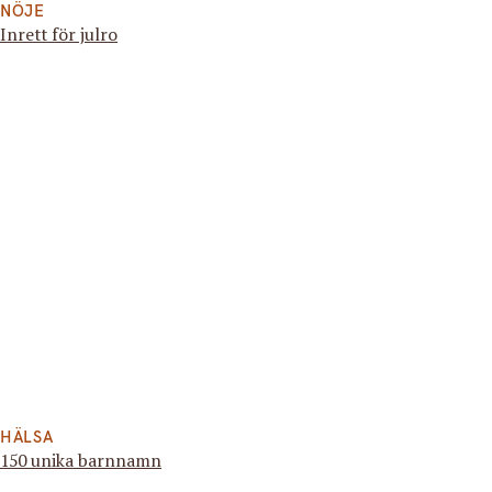
NÖJE
Inrett för julro
HÄLSA
150 unika barnnamn