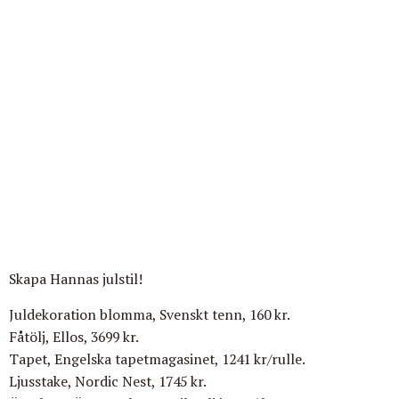
Skapa Hannas julstil!
Juldekoration blomma
, Svenskt tenn, 160 kr.
Fåtölj
, Ellos, 3699 kr.
Tapet
, Engelska tapetmagasinet, 1241 kr/rulle.
Ljusstake
, Nordic Nest, 1745 kr.