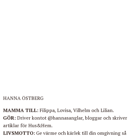
HANNA ÖSTBERG
MAMMA TILL
:
Filippa, Lovisa, Vilhelm
och Lilian.
GÖR
:
Driver kontot @hannasanglar, bloggar och skriver
artiklar för Hus&Hem.
LIVSMOTTO
:
Ge värme och kärlek till din omgivning så