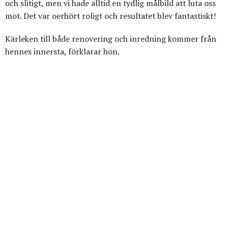
och slitigt, men vi hade alltid en tydlig målbild att luta oss
mot. Det var oerhört roligt och resultatet blev fantastiskt!
Kärleken till både renovering och inredning kommer från
hennes innersta, förklarar hon.