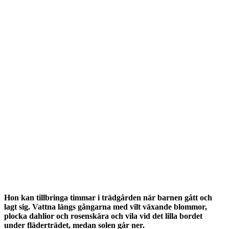
Hon kan tillbringa timmar i trädgården när barnen gått och
lagt sig. Vattna längs gångarna med vilt växande blommor,
plocka dahlior och rosenskära och vila vid det lilla bordet
under fläderträdet, medan solen går ner.