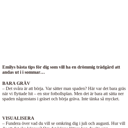
Emilys bästa tips för dig som vill ha en drömmig trädgård att
andas ut i i sommar…
BARA GRÄV
– Det svåra är att börja. Var sätter man spaden? Här var det bara gräs
när vi flyttade hit – en stor fotbollsplan. Men det är bara att sätta ner
spaden någonstans i gräset och börja gräva. Inte tänka så mycket.
VISUALISERA
– Fundera över vad du vill se omkring dig i juli och augusti. Hur vill