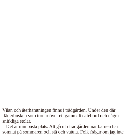
Vilan och återhämtningen finns i trädgården. Under den där
fläderbusken som tronar över ett gammalt cafébord och några
snirkliga stolar.
– Det är min bästa plats. Att gå ut i trädgården när barnen har
somnat på sommaren och stå och vattna. Folk frågar om jag inte