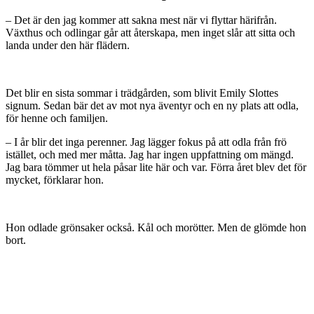
– Det är den jag kommer att sakna mest när vi flyttar härifrån.
Växthus och odlingar går att återskapa, men inget slår att sitta och
landa under den här flädern.
Det blir en sista sommar i trädgården, som blivit Emily Slottes
signum. Sedan bär det av mot nya äventyr och en ny plats att odla,
för henne och familjen.
– I år blir det inga perenner. Jag lägger fokus på att odla från frö
istället, och med mer måtta. Jag har ingen uppfattning om mängd.
Jag bara tömmer ut hela påsar lite här och var. Förra året blev det för
mycket, förklarar hon.
Hon odlade grönsaker också. Kål och morötter. Men de glömde hon
bort.