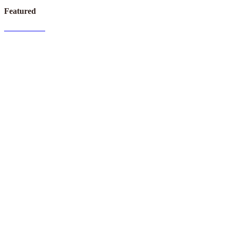
Featured
I
Read More