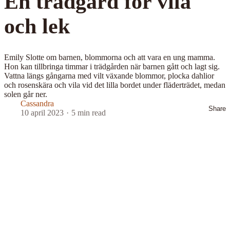
En trädgard för vila
och lek
Emily Slotte om barnen, blommorna och att vara en ung mamma.
Hon kan tillbringa timmar i trädgården när barnen gått och lagt sig.
Vattna längs gångarna med vilt växande blommor, plocka dahlior
och rosenskära och vila vid det lilla bordet under fläderträdet, medan
solen går ner.
Cassandra
Share
10 april 2023
5 min read