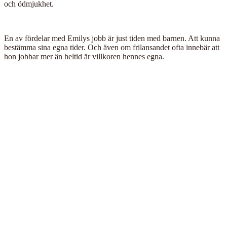
och ödmjukhet.
En av fördelar med Emilys jobb är just tiden med barnen. Att kunna
bestämma sina egna tider. Och även om frilansandet ofta innebär att
hon jobbar mer än heltid är villkoren hennes egna.