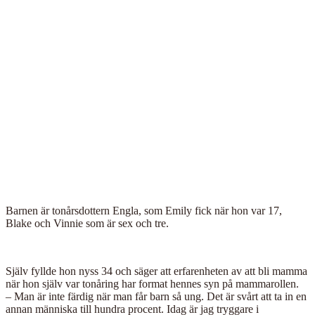
Barnen är tonårsdottern Engla, som Emily fick när hon var 17,
Blake och Vinnie som är sex och tre.
Själv fyllde hon nyss 34 och säger att erfarenheten av att bli mamma
när hon själv var tonåring har format hennes syn på mammarollen.
– Man är inte färdig när man får barn så ung. Det är svårt att ta in en
annan människa till hundra procent. Idag är jag tryggare i