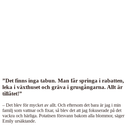
”Det finns inga tabun. Man får springa i rabatten,
leka i växthuset och gräva i grusgångarna. Allt är
tillåtet!”
– Det blev för mycket av allt. Och eftersom det bara är jag i min
familj som vattnar och fixar, så blev det att jag fokuserade på det
vackra och härliga. Potatisen försvann bakom alla blommor, säger
Emily ursäktande.