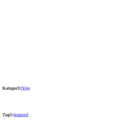
KategorI:
Nöje
TagS:
featured