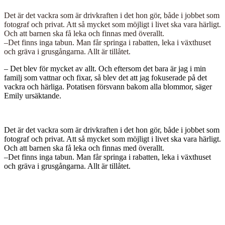
Det är det vackra som är drivkraften i det hon gör, både i jobbet som
fotograf och privat. Att så mycket som möjligt i livet ska vara härligt.
Och att barnen ska få leka och finnas med överallt.
–Det finns inga tabun. Man får springa i rabatten, leka i växthuset
och gräva i grusgångarna. Allt är tillåtet.
– Det blev för mycket av allt. Och eftersom det bara är jag i min
familj som vattnar och fixar, så blev det att jag fokuserade på det
vackra och härliga. Potatisen försvann bakom alla blommor, säger
Emily ursäktande.
Det är det vackra som är drivkraften i det hon gör, både i jobbet som
fotograf och privat. Att så mycket som möjligt i livet ska vara härligt.
Och att barnen ska få leka och finnas med överallt.
–Det finns inga tabun. Man får springa i rabatten, leka i växthuset
och gräva i grusgångarna. Allt är tillåtet.