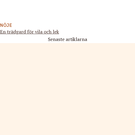
NÖJE
En trädgard för vila och lek
Senaste artiklarna