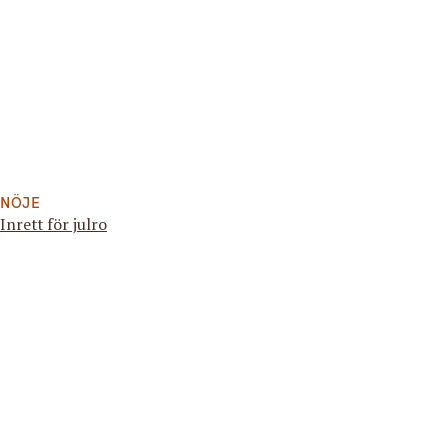
NÖJE
Inrett för julro