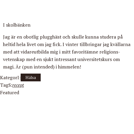
I skolbänken
Jag är en obotlig plugghäst och skulle kunna studera på
heltid hela livet om jag fick. I vinter tillbringar jag kvällarna
med att vidareutbilda mig i mitt favoritämne religions-
vetenskap med en sjukt intressant universitetskurs om
magi. Är (pun intended) i himmelen!
KategorI:
Hälsa
TagS:
recept
Featured