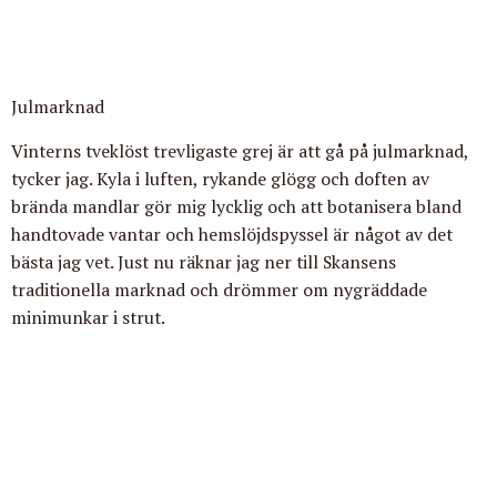
Julmarknad
Vinterns tveklöst trevligaste grej är att gå på julmarknad,
tycker jag. Kyla i luften, rykande glögg och doften av
brända mandlar gör mig lycklig och att botanisera bland
handtovade vantar och hemslöjdspyssel är något av det
bästa jag vet. Just nu räknar jag ner till Skansens
traditionella marknad och drömmer om nygräddade
minimunkar i strut.