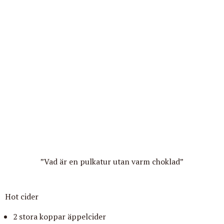
”Vad är en pulkatur utan varm choklad”
Hot cider
2 stora koppar äppelcider