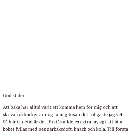
Godistider
Att baka har alltid varit att komma hem för mig och att
skriva kokböcker är nog ta mig tusan det roligaste
jag vet.
Så här i juletid är det förstås alldeles extra mysigt att låta
köket fyllas med pepparkaksdoft, knäck och kola. Till första