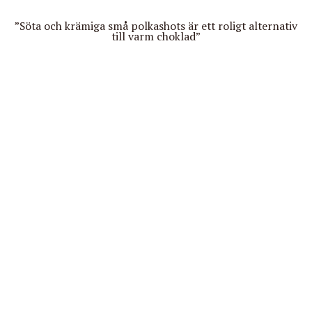
”Söta och krämiga små polkashots är ett roligt alternativ
till varm choklad”