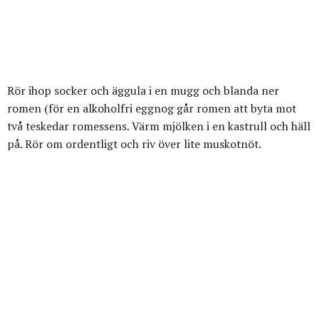
Rör ihop socker och äggula i en mugg och blanda ner
romen (för en alkoholfri eggnog går romen att byta mot
två teskedar romessens. Värm mjölken i en kastrull och häll
på. Rör om ordentligt och riv över lite muskotnöt.