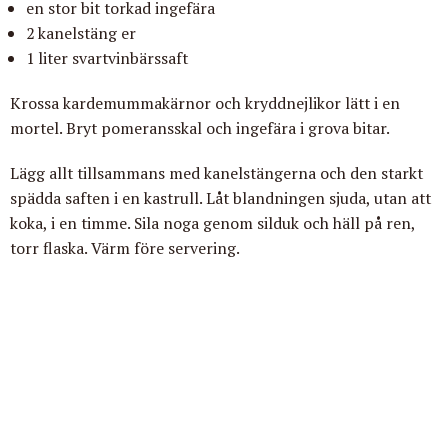
en stor bit torkad ingefära
2 kanelstäng er
1 liter svartvinbärssaft
Krossa kardemummakärnor och kryddnejlikor lätt i en
mortel. Bryt pomeransskal och ingefära i grova bitar.
Lägg allt tillsammans med kanelstängerna och den starkt
spädda saften i en kastrull. Låt blandningen sjuda, utan att
koka, i en timme. Sila noga genom silduk och häll på ren,
torr flaska. Värm före servering.