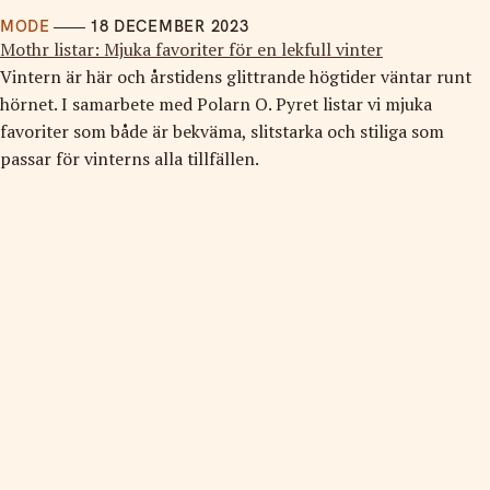
MODE
18 DECEMBER 2023
Mothr listar: Mjuka favoriter för en lekfull vinter
Vintern är här och årstidens glittrande högtider väntar runt
hörnet. I samarbete med Polarn O. Pyret listar vi mjuka
favoriter som både är bekväma, slitstarka och stiliga som
passar för vinterns alla tillfällen.