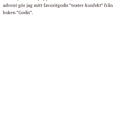
advent gör jag mitt favoritgodis ”teater-konfekt” från
boken ”Godis”.