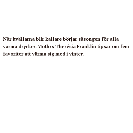
När kvällarna blir kallare börjar säsongen för alla
varma drycker. Mothrs Therésia Franklin tipsar om fem
favoriter att värma sig med i vinter.