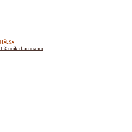
HÄLSA
150 unika barnnamn