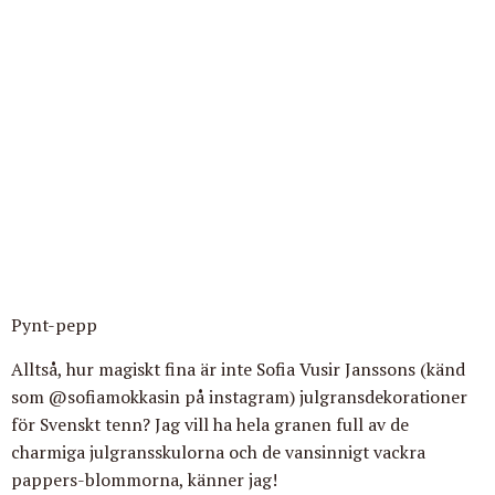
Pynt-pepp
Alltså, hur magiskt fina är inte Sofia Vusir Janssons (känd
som @sofiamokkasin på instagram) julgransdekorationer
för Svenskt tenn? Jag vill ha hela granen full av de
charmiga julgransskulorna och de vansinnigt vackra
pappers-blommorna, känner jag!