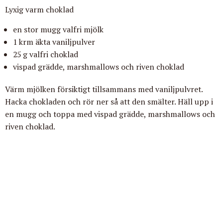
Lyxig varm choklad
en stor mugg valfri mjölk
1 krm äkta vaniljpulver
25 g valfri choklad
vispad grädde, marshmallows och riven choklad
Värm mjölken försiktigt tillsammans med vaniljpulvret.
Hacka chokladen och rör ner så att den smälter. Häll upp i
en mugg och toppa med vispad grädde, marshmallows och
riven choklad.