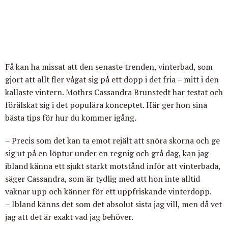
Få kan ha missat att den senaste trenden, vinterbad, som
gjort att allt fler vågat sig på ett dopp i det fria – mitt i den
kallaste vintern. Mothrs Cassandra Brunstedt har testat och
förälskat sig i det populära konceptet. Här ger hon sina
bästa tips för hur du kommer igång.
– Precis som det kan ta emot rejält att snöra skorna och ge
sig ut på en löptur under en regnig och grå dag, kan jag
ibland känna ett sjukt starkt motstånd inför att vinterbada,
säger Cassandra, som är tydlig med att hon inte alltid
vaknar upp och känner för ett uppfriskande vinterdopp.
– Ibland känns det som det absolut sista jag vill, men då vet
jag att det är exakt vad jag behöver.