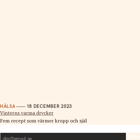
HÄLSA
18 DECEMBER 2023
Vinterns varma drycker
Fem recept som värmer kropp och själ
Nyhetsbrev
Skicka