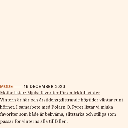
MODE
18 DECEMBER 2023
Mothr listar: Mjuka favoriter för en lekfull vinter
Vintern är här och årstidens glittrande högtider väntar runt
hörnet. I samarbete med Polarn O. Pyret listar vi mjuka
favoriter som både är bekväma, slitstarka och stiliga som
passar för vinterns alla tillfällen.