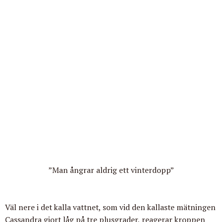
”Man ångrar aldrig ett vinterdopp”
Väl nere i det kalla vattnet, som vid den kallaste mätningen
Cassandra gjort låg på tre plusgrader, reagerar kroppen