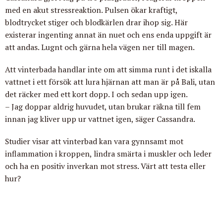
med en akut stressreaktion. Pulsen ökar kraftigt,
blodtrycket stiger och blodkärlen drar ihop sig. Här
existerar ingenting annat än nuet och ens enda uppgift är
att andas. Lugnt och gärna hela vägen ner till magen.
Att vinterbada handlar inte om att simma runt i det iskalla
vattnet i ett försök att lura hjärnan att man är på Bali, utan
det räcker med ett kort dopp. I och sedan upp igen.
– Jag doppar aldrig huvudet, utan brukar räkna till fem
innan jag kliver upp ur vattnet igen, säger Cassandra.
Studier visar att vinterbad kan vara gynnsamt mot
inflammation i kroppen, lindra smärta i muskler och leder
och ha en positiv inverkan mot stress. Värt att testa eller
hur?