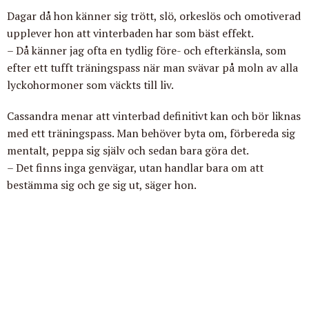
Dagar då hon känner sig trött, slö, orkeslös och omotiverad
upplever hon att vinterbaden har som bäst effekt.
– Då känner jag ofta en tydlig före- och efterkänsla, som
efter ett tufft träningspass när man svävar på moln av alla
lyckohormoner som väckts till liv.
Cassandra menar att vinterbad definitivt kan och bör liknas
med ett träningspass. Man behöver byta om, förbereda sig
mentalt, peppa sig själv och sedan bara göra det.
– Det finns inga genvägar, utan handlar bara om att
bestämma sig och ge sig ut, säger hon.