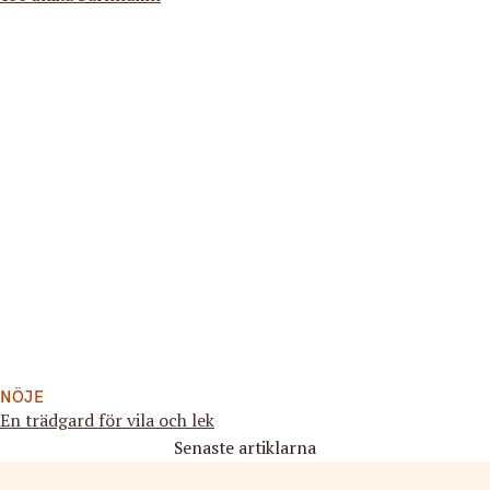
NÖJE
En trädgard för vila och lek
Senaste artiklarna