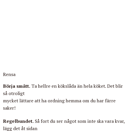
Rensa
Börja smått.
Ta hellre en kökslåda än hela köket. Det blir
så otroligt
mycket lättare att ha ordning hemma om du har färre
saker!
Regelbundet.
Så fort du ser något som inte ska vara kvar,
lägg det åt sidan