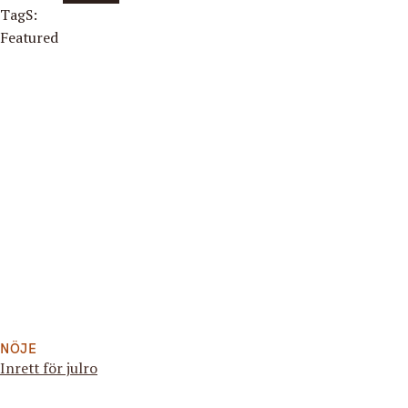
TagS:
Featured
NÖJE
Inrett för julro