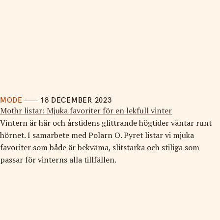
MODE
18 DECEMBER 2023
Mothr listar: Mjuka favoriter för en lekfull vinter
Vintern är här och årstidens glittrande högtider väntar runt
hörnet. I samarbete med Polarn O. Pyret listar vi mjuka
favoriter som både är bekväma, slitstarka och stiliga som
passar för vinterns alla tillfällen.