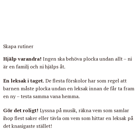
Skapa rutiner
Hjälp varandra!
Ingen ska behöva plocka undan allt – ni
är en familj och ni hjälps åt.
En leksak i taget.
De flesta förskolor har som regel att
barnen måste plocka undan en leksak innan de får ta fram
en ny – testa samma vana hemma.
Gör det roligt!
Lyssna på musik, räkna vem som samlar
ihop flest saker eller tävla om vem som hittar en leksak på
det knasigaste stället!