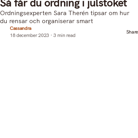
Så får du ordning i julstöket
Ordningsexperten Sara Therén tipsar om hur
du rensar och organiserar smart
Cassandra
Share
18 december 2023
3 min read