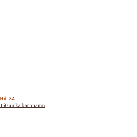
HÄLSA
150 unika barnnamn