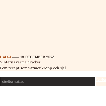
HÄLSA
18 DECEMBER 2023
Vinterns varma drycker
Fem recept som värmer kropp och själ
Nyhetsbrev
Skicka
Ämnen
Mothr