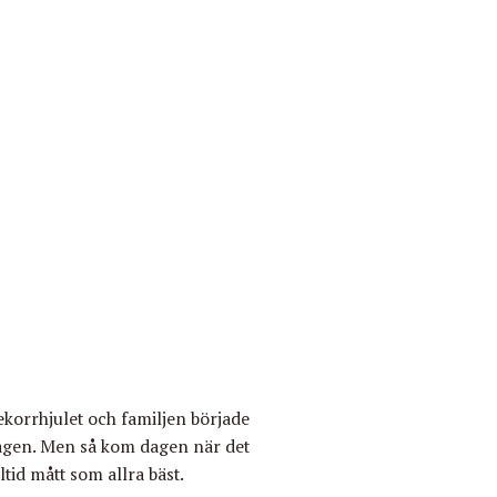
ekorrhjulet och familjen började
 magen. Men så kom dagen när det
ltid mått som allra bäst.