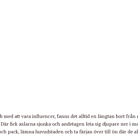
 med att vara influencer, fanns det alltid en längtan bort från 
. Där fick axlarna sjunka och andetagen leta sig djupare ner i
 och pack, lämna huvudstaden och ta färjan över till ön där de al