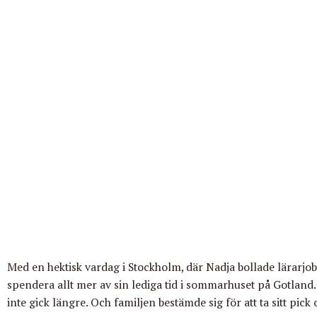
Med en hektisk vardag i Stockholm, där Nadja bollade lärarjobb
spendera allt mer av sin lediga tid i sommarhuset på Gotland
inte gick längre. Och familjen bestämde sig för att ta sitt pick