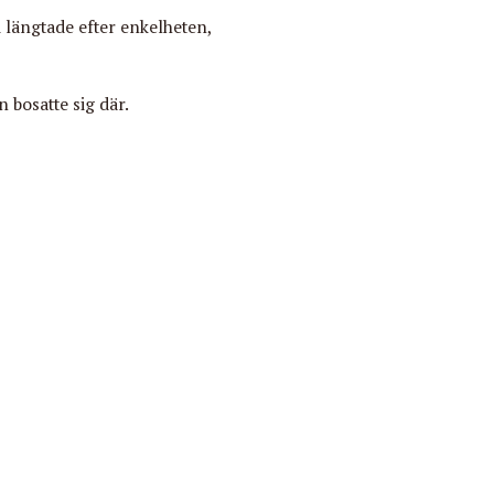
 längtade efter enkelheten,
bosatte sig där.