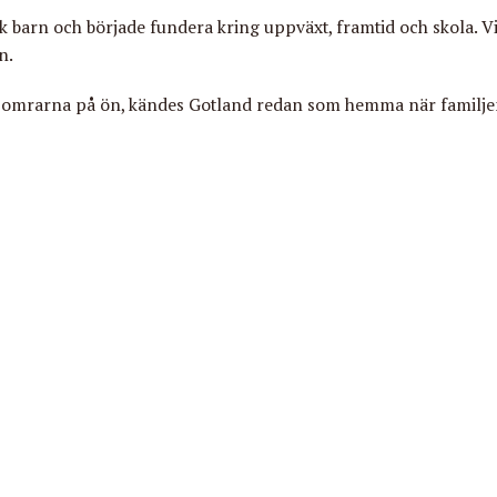
 barn och började fundera kring uppväxt, framtid och skola. Vi
n.
somrarna på ön, kändes Gotland redan som hemma när familjen 