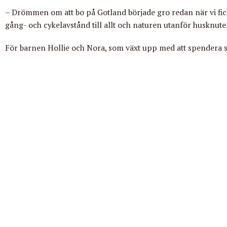
– Drömmen om att bo på Gotland började gro redan när vi fick
gång- och cykelavstånd till allt och naturen utanför husknute
För barnen Hollie och Nora, som växt upp med att spendera 