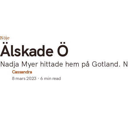
Search
Start
Om mothr
Nöje
Älskade Ö
Nadja Myer hittade hem på Gotland. 
Cassandra
8 mars 2023
6 min read