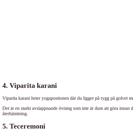
4. Viparita karani
Viparita karani heter yogapostionen där du ligger på rygg på golvet
Det är en starkt avslappnande övning som inte är dum att göra innan du
återhämtning.
5. Teceremoni