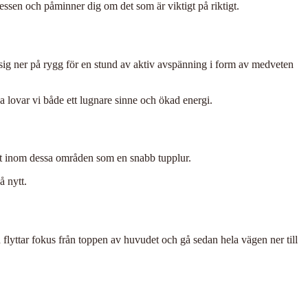
ssen och påminner dig om det som är viktigt på riktigt.
 sig ner på rygg för en stund av aktiv avspänning i form av medveten
a lovar vi både ett lugnare sinne och ökad energi.
ekt inom dessa områden som en snabb tupplur.
å nytt.
flyttar fokus från toppen av huvudet och gå sedan hela vägen ner till