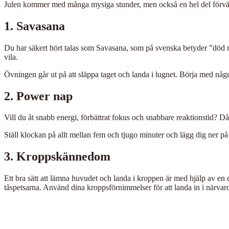
Julen kommer med många mysiga stunder, men också en hel del förväntni
1. Savasana
Du har säkert hört talas som Savasana, som på svenska betyder ”död ma
vila.
Övningen går ut på att släppa taget och landa i lugnet. Börja med någr
2. Power nap
Vill du åt snabb energi, förbättrat fokus och snabbare reaktionstid? 
Ställ klockan på allt mellan fem och tjugo minuter och lägg dig ner på
3. Kroppskännedom
Ett bra sätt att lämna huvudet och landa i kroppen är med hjälp av en
tåspetsarna. Använd dina kroppsförnimmelser för att landa in i närvar