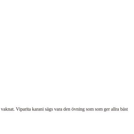
u vaknat. Viparita karani sägs vara den övning som som ger allra bäst