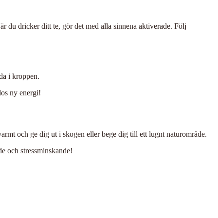
r du dricker ditt te, gör det med alla sinnena aktiverade. Följ
nda i kroppen.
dos ny energi!
mt och ge dig ut i skogen eller bege dig till ett lugnt naturområde.
nde och stressminskande!