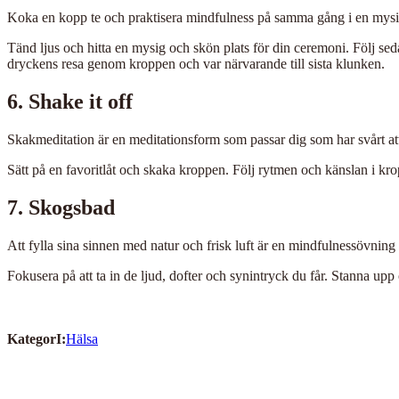
Koka en kopp te och praktisera mindfulness på samma gång i en mysi
Tänd ljus och hitta en mysig och skön plats för din ceremoni. Följ seda
dryckens resa genom kroppen och var närvarande till sista klunken.
6. Shake it off
Skakmeditation är en meditationsform som passar dig som har svårt att b
Sätt på en favoritlåt och skaka kroppen. Följ rytmen och känslan i krop
7. Skogsbad
Att fylla sina sinnen med natur och frisk luft är en mindfulnessövning
Fokusera på att ta in de ljud, dofter och synintryck du får. Stanna u
KategorI:
Hälsa