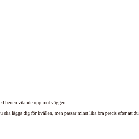
 med benen vilande upp mot väggen.
 ska lägga dig för kvällen, men passar minst lika bra precis efter att d