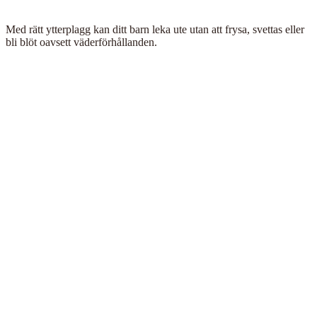
Med rätt ytterplagg kan ditt barn leka ute utan att frysa, svettas eller
bli blöt oavsett väderförhållanden.