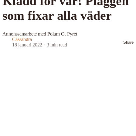
Klädd för vår! Plaggen
som fixar alla väder
Annonssamarbete med Polarn O. Pyret
Cassandra
Share
18 januari 2022
3 min read