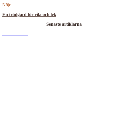
Nöje
En trädgard för vila och lek
Senaste artiklarna
M
Read More