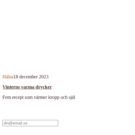
Hälsa
18 december 2023
Vinterns varma drycker
Fem recept som värmer kropp och själ
Nyhetsbrev
Skicka