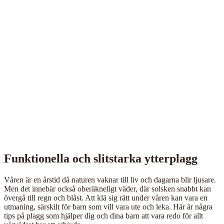
Funktionella och slitstarka ytterplagg
Våren är en årstid då naturen vaknar till liv och dagarna blir ljusare.
Men det innebär också oberäkneligt väder, där solsken snabbt kan
övergå till regn och blåst. Att klä sig rätt under våren kan vara en
utmaning, särskilt för barn som vill vara ute och leka. Här är några
tips på plagg som hjälper dig och dina barn att vara redo för allt