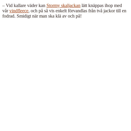
–
Vid kallare väder kan
Stormy skaljackan
lätt knäppas ihop med
vår
vindfleece
, och på så vis enkelt förvandlas från två jackor till en
fodrad. Smidigt när man ska klä av och på!