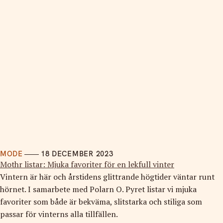
MODE
18 DECEMBER 2023
Mothr listar: Mjuka favoriter för en lekfull vinter
Vintern är här och årstidens glittrande högtider väntar runt
hörnet. I samarbete med Polarn O. Pyret listar vi mjuka
favoriter som både är bekväma, slitstarka och stiliga som
passar för vinterns alla tillfällen.