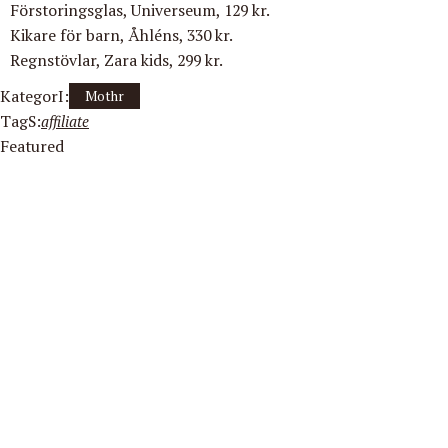
Förstoringsglas, Universeum, 129 kr.
Kikare för barn, Åhléns, 330 kr.
Regnstövlar, Zara kids, 299 kr.
KategorI:
Mothr
TagS:
affiliate
Featured