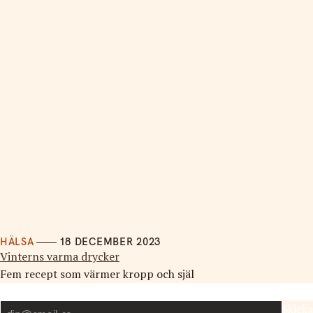
HÄLSA
18 DECEMBER 2023
Vinterns varma drycker
Fem recept som värmer kropp och själ
Nyhetsbrev
Skicka