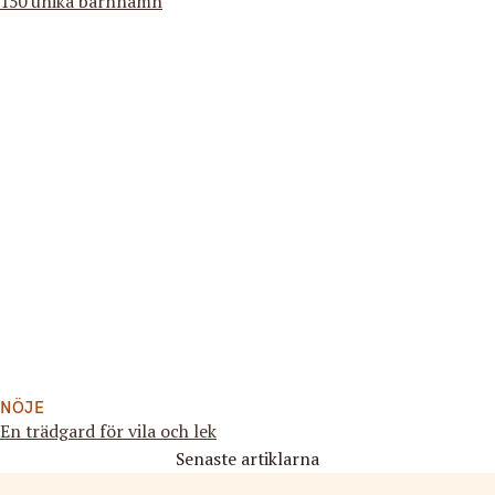
150 unika barnnamn
NÖJE
En trädgard för vila och lek
Senaste artiklarna