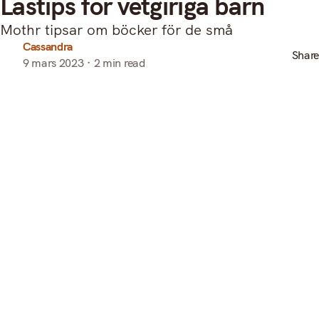
Lästips för vetgiriga barn
Mothr tipsar om böcker för de små
Cassandra
Share
9 mars 2023
2 min read