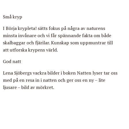
Små kryp
I
Börja krypleta!
sätts fokus på några av naturens
minsta invånare och vi får spännande fakta om både
skalbaggar och fjärilar. Kunskap som uppmuntrar till
att utforska krypens värld.
God natt
Lena Sjöbergs vackra bilder i boken
Natten lyser
tar oss
med på en resa in i natten och ger oss en ny – lite
ljusare –
bild av mörkret.