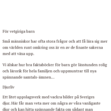
För vetgiriga barn
Små människor har ofta stora frågor och att få lära sig mer
om världen runt omkring oss är en av de finaste sakerna
med att växa upp.
Vi älskar hur bra faktaböcker för barn gör lässtunden rolig
och lärorik för hela familjen och uppmuntrar till nya
spännande samtals-ämnen…
Djurliv
Ett litet uppslagsverk med vackra bilder på Sveriges
djur. Här får man veta mer om några av våra vanligaste
djur och kan hitta spännande fakta om sådant man