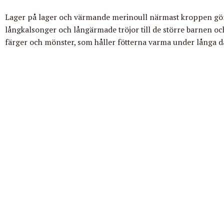
Lager på lager och värmande merinoull närmast kroppen gör at
långkalsonger och långärmade tröjor till de större barnen och 
färger och mönster, som håller fötterna varma under långa d