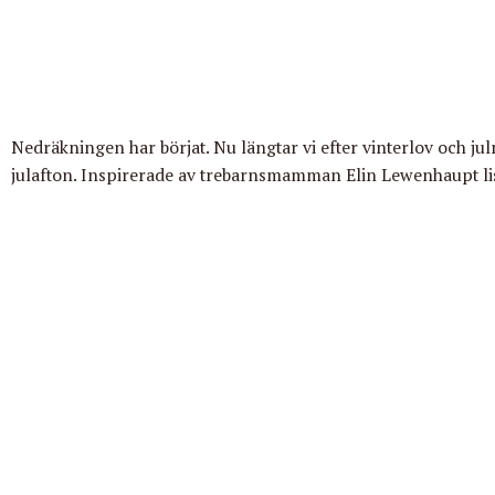
Nedräkningen har börjat. Nu längtar vi efter vinterlov och 
julafton. Inspirerade av trebarnsmamman Elin Lewenhaupt lis