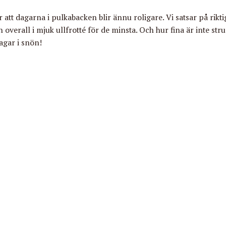
t dagarna i pulkabacken blir ännu roligare. Vi satsar på rikti
overall i mjuk ullfrotté för de minsta. Och hur fina är inte
str
agar i snön!