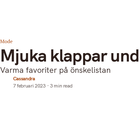
Search
Start
Om mothr
Mode
Mjuka klappar und
Varma favoriter på önskelistan
Cassandra
7 februari 2023
3 min read