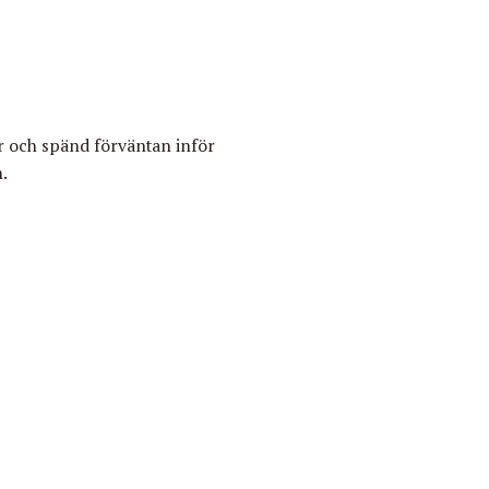
r och spänd förväntan inför
.