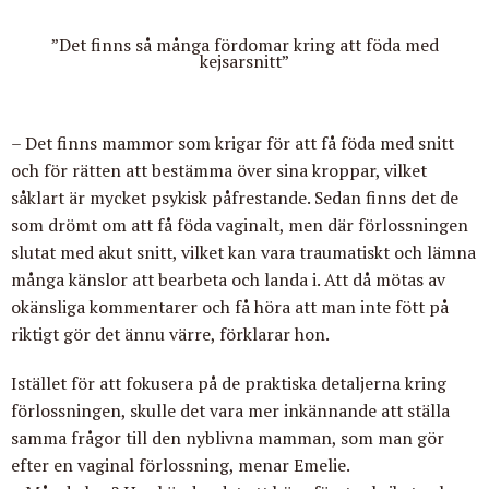
”Det finns så många fördomar kring att föda med
kejsarsnitt”
– Det finns mammor som krigar för att få föda med snitt
och för rätten att bestämma över sina kroppar, vilket
såklart är mycket psykisk påfrestande. Sedan
finns det de
som drömt om att få föda vaginalt, men där förlossningen
slutat med akut snitt, vilket kan vara traumatiskt och lämna
många känslor att bearbeta och landa i. Att då mötas av
okänsliga kommentarer och få höra att man inte fött på
riktigt gör det ännu värre, förklarar hon.
Istället för att fokusera på de praktiska detaljerna kring
förlossningen, skulle det vara mer inkännande
att ställa
samma frågor till den nyblivna mamman, som man gör
efter en vaginal förlossning, menar Emelie.