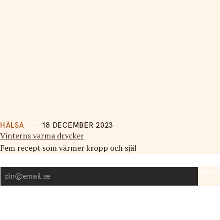
HÄLSA
18 DECEMBER 2023
Vinterns varma drycker
Fem recept som värmer kropp och själ
Nyhetsbrev
Skicka
Ämnen
Mothr