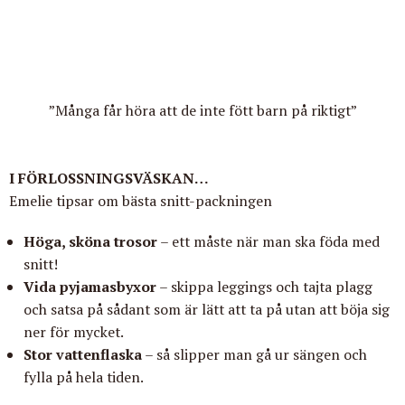
”Många får höra att de inte fött barn på riktigt”
I FÖRLOSSNINGSVÄSKAN…
Emelie tipsar om bästa snitt-packningen
Höga, sköna trosor
– ett måste när man ska föda med
snitt!
Vida pyjamasbyxor
– skippa leggings och tajta plagg
och satsa på sådant som är lätt att ta på utan att böja sig
ner för mycket.
Stor vattenflaska
– så slipper man gå ur sängen och
fylla på hela tiden.