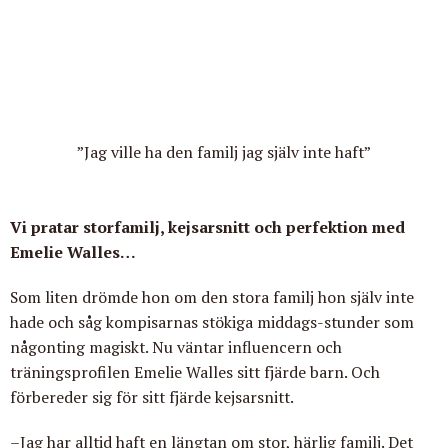
”Jag ville ha den familj jag själv inte haft”
Vi pratar storfamilj, kejsarsnitt och perfektion med
Emelie Walles…
Som liten drömde hon om den stora familj hon själv inte
hade och såg kompisarnas stökiga middags-stunder som
någonting magiskt. Nu väntar influencern och
träningsprofilen Emelie Walles sitt fjärde barn. Och
förbereder sig för sitt fjärde kejsarsnitt.
–Jag har alltid haft en längtan om stor, härlig familj. Det