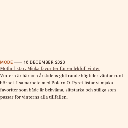
MODE
18 DECEMBER 2023
Mothr listar: Mjuka favoriter för en lekfull vinter
Vintern är här och årstidens glittrande högtider väntar runt
hörnet. I samarbete med Polarn O. Pyret listar vi mjuka
favoriter som både är bekväma, slitstarka och stiliga som
passar för vinterns alla tillfällen.