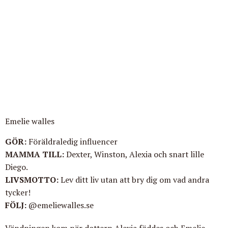
Emelie walles
GÖR
:
Föräldraledig influencer
MAMMA TILL:
Dexter, Winston, Alexia och snart lille
Diego.
LIVSMOTTO
:
Lev ditt liv utan att bry dig om vad andra
tycker!
FÖLJ
:
@emeliewalles.se