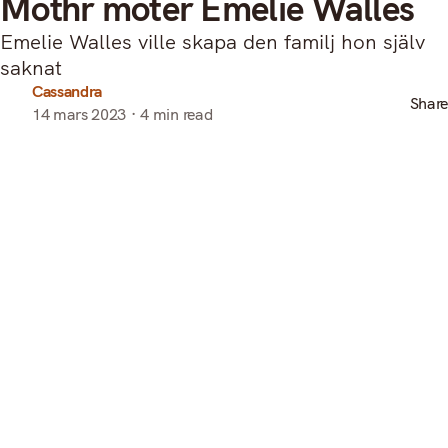
Mothr möter Emelie Walles
Emelie Walles ville skapa den familj hon själv
saknat
Cassandra
Share
14 mars 2023
4 min read