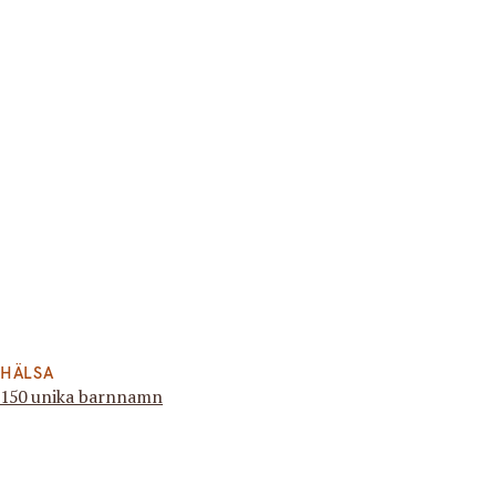
HÄLSA
150 unika barnnamn