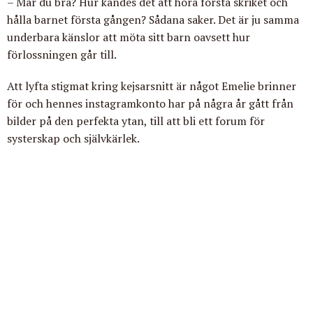
– Mår du bra? Hur kändes det att höra första skriket och
hålla barnet första gången? Sådana saker. Det är ju samma
underbara känslor att möta sitt barn oavsett hur
förlossningen går till.
Att lyfta stigmat kring kejsarsnitt är något Emelie brinner
för och hennes instagramkonto har på några år gått från
bilder på den perfekta ytan, till att bli ett forum för
systerskap och självkärlek.